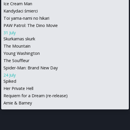
Ice Cream Man
Kandydaci śmierci
Toi yama-nami no hikari
PAW Patrol: The Dino Movie
31 July
Skurkarnas skurk
The Mountain
Young Washington
The Souffleur
Spider-Man: Brand New Day
24 July
Spiked
Her Private Hell
Requiem for a Dream (re-release)
Arnie & Barney