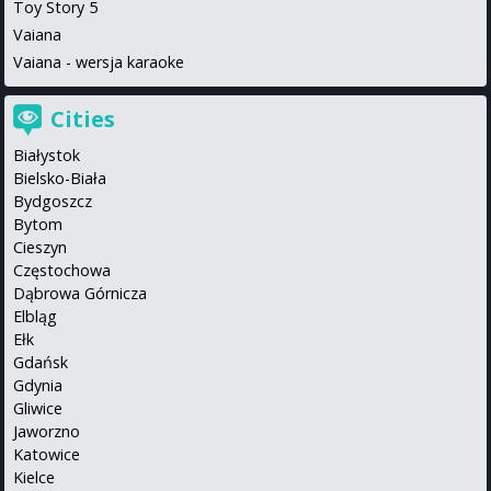
Toy Story 5
Vaiana
Vaiana - wersja karaoke
Cities
Białystok
Bielsko-Biała
Bydgoszcz
Bytom
Cieszyn
Częstochowa
Dąbrowa Górnicza
Elbląg
Ełk
Gdańsk
Gdynia
Gliwice
Jaworzno
Katowice
Kielce