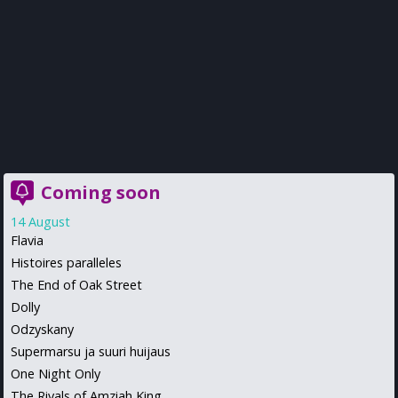
Coming soon
14 August
Flavia
Histoires paralleles
The End of Oak Street
Dolly
Odzyskany
Supermarsu ja suuri huijaus
One Night Only
The Rivals of Amziah King