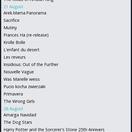
21 August
Arek.Mama.Panorama
Sacrifice
Mutiny
Frances Ha (re-release)
Krolle Bolle
L'enfant du desert
Les reveurs
Insidious: Out of the Further
Nouvelle Vague
Was Marielle weiss
Pucio kocha zwierzaki
Primavera
The Wrong Girls
28 August
Amarga Navidad
The Dog Stars
Harry Potter and the Sorcerer's Stone 25th Annivers