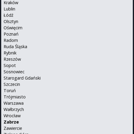
Kraków
Lublin
Łódź
Olsztyn
Oświęcim
Poznań
Radom
Ruda Śląska
Rybnik
Rzeszów
Sopot
Sosnowiec
Starogard Gdański
Szczecin
Toruń
Trójmiasto
Warszawa
Wałbrzych
Wrocław
Zabrze
Zawiercie