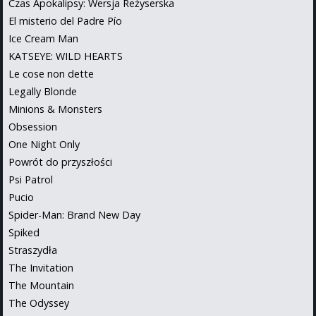
Czas Apokalipsy: Wersja Reżyserska
El misterio del Padre Pío
Ice Cream Man
KATSEYE: WILD HEARTS
Le cose non dette
Legally Blonde
Minions & Monsters
Obsession
One Night Only
Powrót do przyszłości
Psi Patrol
Pucio
Spider-Man: Brand New Day
Spiked
Straszydła
The Invitation
The Mountain
The Odyssey