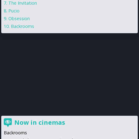
The Invitation
Pucio
Obsession
Backrooms
Now in cinemas
Backrooms