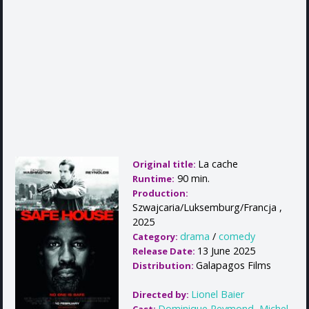
La cache
Original title:
90 min.
Runtime:
Production:
Szwajcaria/Luksemburg/Francja ,
2025
drama
/
comedy
Category:
13 June 2025
Release Date:
Galapagos Films
Distribution:
Lionel Baier
Directed by:
Dominique Reymond
,
Michel