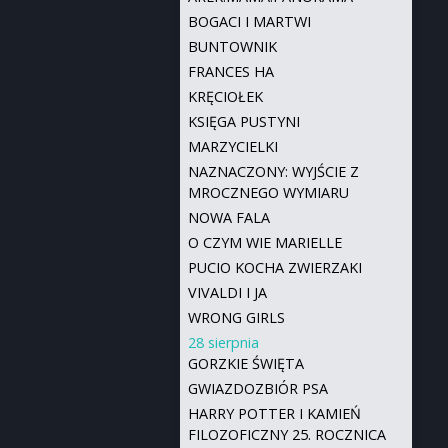
BOGACI I MARTWI
BUNTOWNIK
FRANCES HA
KRĘCIOŁEK
KSIĘGA PUSTYNI
MARZYCIELKI
NAZNACZONY: WYJŚCIE Z
MROCZNEGO WYMIARU
NOWA FALA
O CZYM WIE MARIELLE
PUCIO KOCHA ZWIERZAKI
VIVALDI I JA
WRONG GIRLS
28 sierpnia
GORZKIE ŚWIĘTA
GWIAZDOZBIÓR PSA
HARRY POTTER I KAMIEŃ
FILOZOFICZNY 25. ROCZNICA