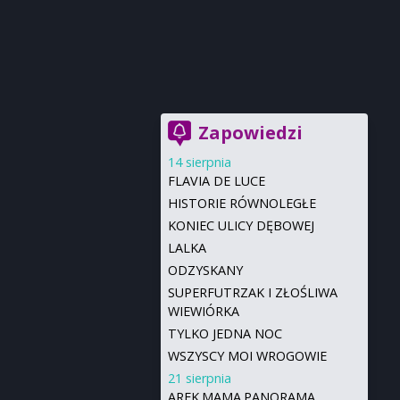
Zapowiedzi
14 sierpnia
FLAVIA DE LUCE
HISTORIE RÓWNOLEGŁE
KONIEC ULICY DĘBOWEJ
LALKA
ODZYSKANY
SUPERFUTRZAK I ZŁOŚLIWA
WIEWIÓRKA
TYLKO JEDNA NOC
WSZYSCY MOI WROGOWIE
21 sierpnia
AREK.MAMA.PANORAMA